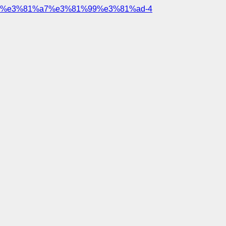
%e3%81%a7%e3%81%99%e3%81%ad-4