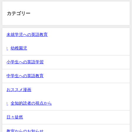
カテゴリー
未就学児への英語教育
幼稚園児
小学生への英語学習
中学生への英語教育
おススメ漫画
全知的読者の視点から
日々徒然
教室からのお知らせ