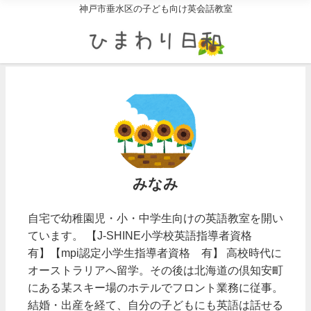
神戸市垂水区の子ども向け英会話教室
みなみ
自宅で幼稚園児・小・中学生向けの英語教室を開い
ています。 【J-SHINE小学校英語指導者資格
有】【mpi認定小学生指導者資格 有】 高校時代に
オーストラリアへ留学。その後は北海道の倶知安町
にある某スキー場のホテルでフロント業務に従事。
結婚・出産を経て、自分の子どもにも英語は話せる