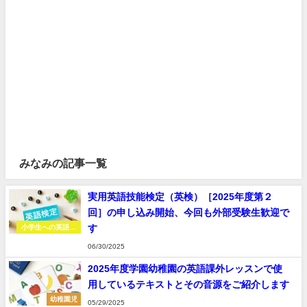
みなみの記事一覧
実用英語技能検定（英検）［2025年度第２
回］の申し込み開始、今回も外部受験生歓迎で
す
小学生への英語学
習
06/30/2025
2025年度学園幼稚園の英語課外レッスンで使
用しているテキストとその音源をご紹介します
幼稚園児
05/29/2025